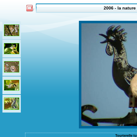
2006 - la nature 
Tourterelle t