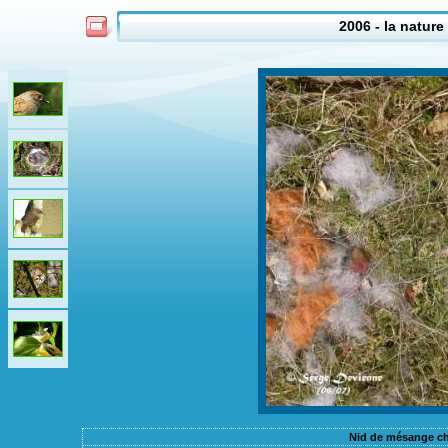
2006 - la nature 
Nid de mésange cha